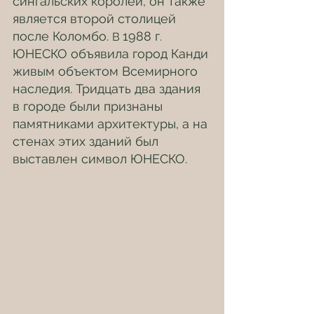
сингальских королей, он также 
является второй столицей 
после Коломбо. 
1988 г
В 
. 
ЮНЕСКО объявила город Канди 
живым объектом Всемирного 
наследия. Тридцать два здания 
в городе были признаны 
памятниками архитектуры, а на 
стенах этих зданий был 
выставлен символ ЮНЕСКО.