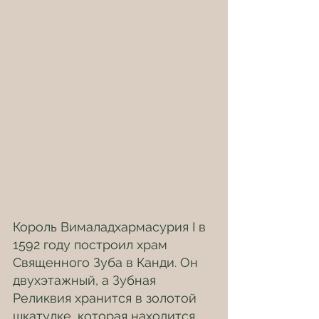
Король Вималадхармасурия I в 
1592 году построил храм 
Священного Зуба в Канди. Он 
двухэтажный, а Зубная 
Реликвия хранится в золотой 
шкатулке, которая находится 