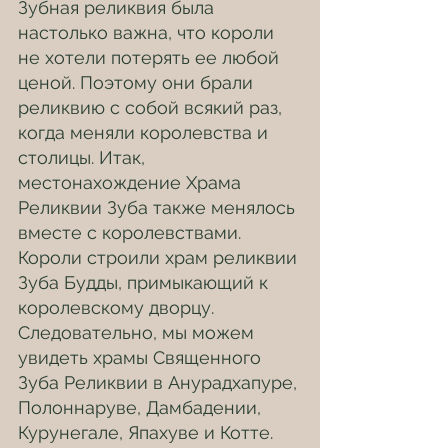
Зубная реликвия была 
настолько важна, что короли 
не хотели потерять ее любой 
ценой. Поэтому они брали 
реликвию с собой всякий раз, 
когда меняли королевства и 
столицы. Итак, 
местонахождение Храма 
Реликвии Зуба также менялось 
вместе с королевствами. 
Короли строили храм реликвии 
Зуба Будды, примыкающий к 
королевскому дворцу.
Следовательно, мы можем 
увидеть храмы Священного 
Зуба Реликвии в Анурадхапуре, 
Полоннаруве, Дамбадении, 
Курунегале, Япахуве и Котте.