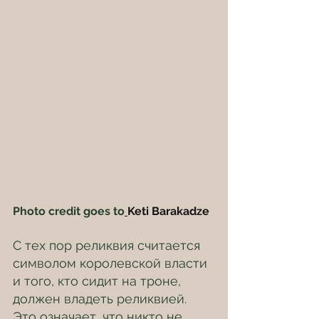
Photo credit goes to
Keti Barakadze
С тех пор реликвия считается 
символом королевской власти 
и того, кто сидит на троне, 
должен владеть реликвией. 
Это означает, что никто не 