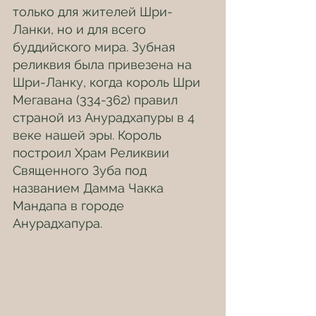
только для жителей Шри-
Ланки, но и для всего 
буддийского мира. Зубная 
реликвия была привезена на 
Шри-Ланку, когда король Шри 
Мегавана (334-362) правил 
страной из Анурадхапуры в 4 
веке нашей эры. Король 
построил Храм Реликвии 
Священного Зуба под 
названием Дамма Чакка 
Мандапа в городе 
Анурадхапура.