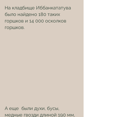
На кладбище Иббанкататува 
было найдено 180 таких 
горшков и 14 000 осколков 
горшков.  
А еще  были духи, бусы, 
медные гвозди длиной 190 мм, 