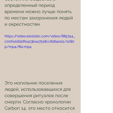
определенный период 
времени можно лучше понять 
по местам захоронения людей 
и окрестностям.
https://video.wixstatic.com/video/885744_
c00fe2162dfe423ba47518cc8184e111/1080
p/mp4/file.mp4
Это могильник поселения 
людей, использовавшихся для 
совершения ритуалов после 
смерти. Согласно хронологии 
Carbon 14, это место относится 