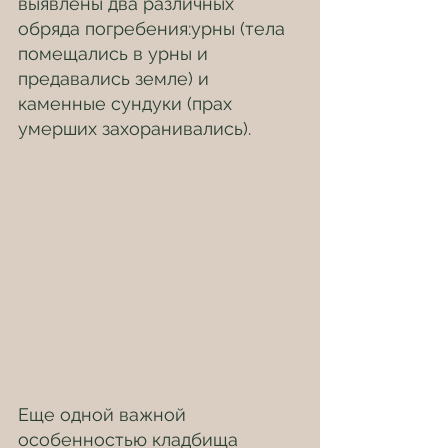
выявлены два различных 
обряда погребения:урны (тела 
помещались в урны и 
предавались земле) и  
каменные сундуки (прах 
умерших захоранивались).
Еще одной важной 
особенностью кладбища 