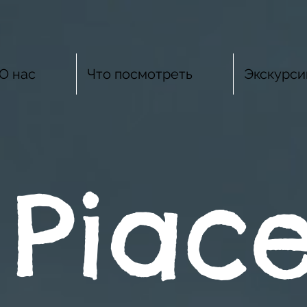
О нас
Что посмотреть
Экскурси
 Piac