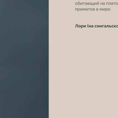
обитающий на плато
приматов в мире.
Лори (на сингальск