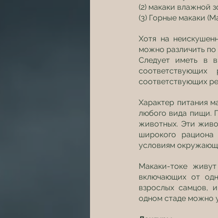
(2) макаки влажной зо
(3) Горные макаки (Ma
Хотя на неискушенн
можно различить по
Следует иметь в в
соответствующих 
соответствующих ре
Характер питания ма
любого вида пищи. 
животных. Эти живо
широкого рациона 
условиям окружающей
Макаки-токе живут
включающих от одн
взрослых самцов, и
одном стаде можно у