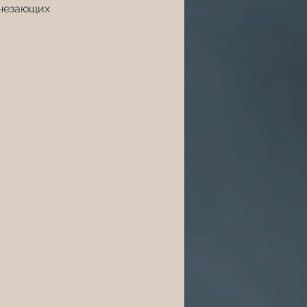
чезающих 