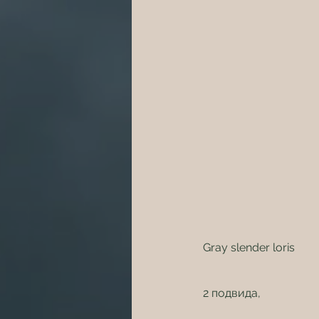
Gray slender loris
2 подвида,