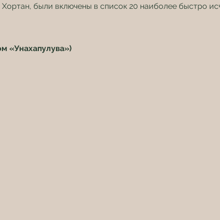
 Хортан, были включены в список 20 наиболее быстро ис
ом «Унахапулува»)